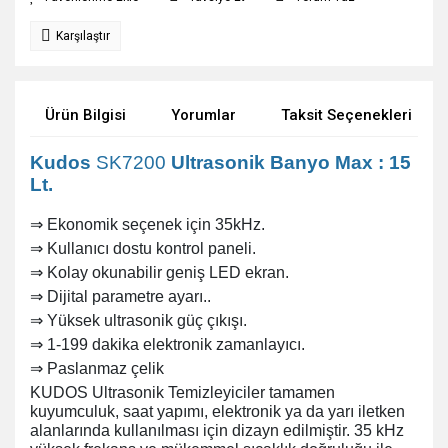
Karşılaştır
Ürün Bilgisi
Yorumlar
Taksit Seçenekleri
Kudos
SK7200
Ultrasonik Banyo Max : 15
Lt.
⇒
Ekonomik seçenek için 35kHz.
⇒ Kullanıcı dostu kontrol paneli.
⇒ Kolay okunabilir geniş LED ekran.
⇒ Dijital parametre ayarı..
⇒ Yüksek ultrasonik güç çıkışı.
⇒ 1-199 dakika elektronik zamanlayıcı.
⇒ Paslanmaz çelik
KUDOS Ultrasonik Temizleyiciler tamamen
kuyumculuk, saat yapımı, elektronik ya da yarı iletken
alanlarında kullanılması için dizayn edilmiştir. 35 kHz