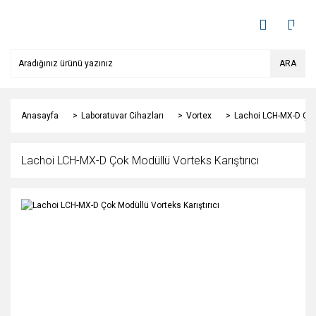
ARA
Anasayfa
Laboratuvar Cihazları
Vortex
Lachoi LCH-MX-D Çok 
Lachoi LCH-MX-D Çok Modüllü Vorteks Karıştırıcı