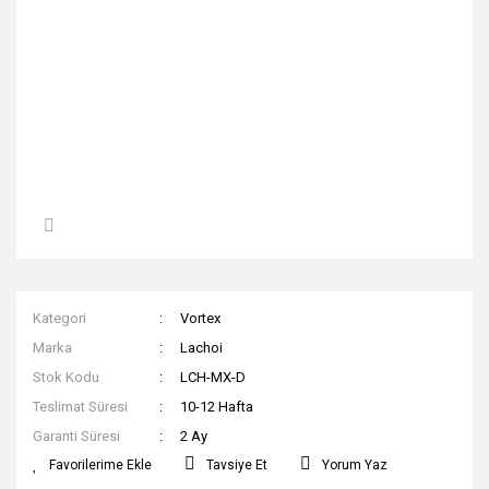
Kategori
Vortex
Marka
Lachoi
Stok Kodu
LCH-MX-D
Teslimat Süresi
10-12 Hafta
Garanti Süresi
2 Ay
Tavsiye Et
Yorum Yaz