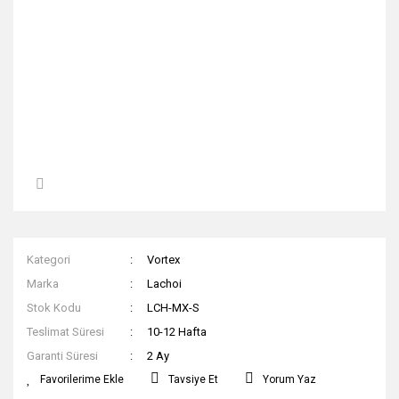
Kategori
Vortex
Marka
Lachoi
Stok Kodu
LCH-MX-S
Teslimat Süresi
10-12 Hafta
Garanti Süresi
2 Ay
Tavsiye Et
Yorum Yaz