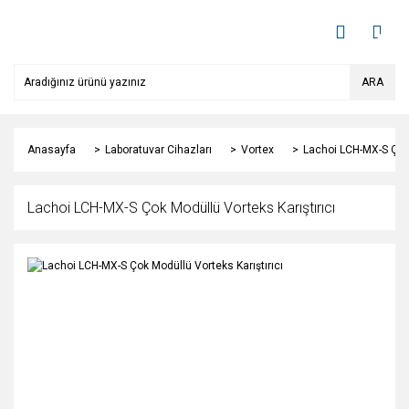
ARA
Anasayfa
Laboratuvar Cihazları
Vortex
Lachoi LCH-MX-S Çok 
Lachoi LCH-MX-S Çok Modüllü Vorteks Karıştırıcı