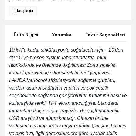
Karşılaştır
Ürün Bilgisi
Yorumlar
Taksit Seçenekleri
10 kW'a kadar sirkülasyonlu soğutucular için −20'den
40 ° C'ye proses ısısının laboratuarlarda, mini
fabrikalarda ve üretimde dağıtılması Zorlu sıcaklık
kontrol görevleri için kapsamlı hizmet yelpazesi
LAUDA Variocool sirkülasyonlu soğutma grupları,
yerden tasarruf sağlayan yapıları ve çok çeşitli
seçeneklerle sağlanan çok yönlülük. Kullanımı basit ve
kullanışlıdır renkli TFT ekran aracılığıyla. Standardı
tamamlamak için diğer arayüzler de güçlendirilebilir
USB arayüzü ve alarm kontağı. Cihazın önüne
yerleştirilmiş olup, kolay erişim sağlar. Çalışma basıncı
ve akış hızı, ilgili gereksinimlere göre uyarlanabilir.