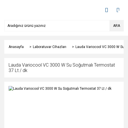
ARA
Anasayfa
Laboratuvar Cihazları
Lauda Variocool VC 3000 W Su So
Lauda Variocool VC 3000 W Su Soğutmalı Termostat
37 Lt / dk