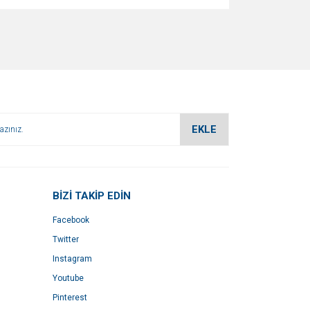
za iletebilirsiniz.
EKLE
BİZİ TAKİP EDİN
Facebook
Twitter
Instagram
Youtube
Pinterest