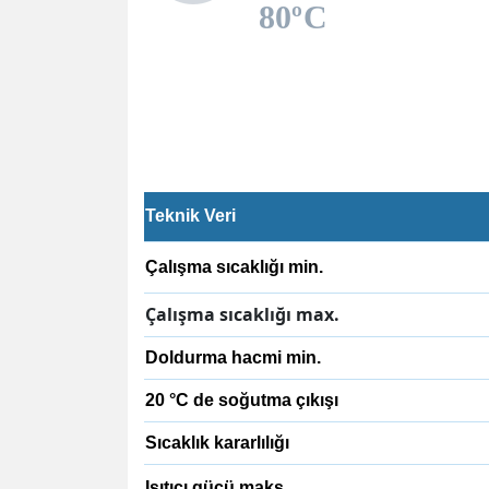
80ºC
Teknik Veri
Çalışma sıcaklığı min.
Çalışma sıcaklığı max.
Doldurma hacmi min.
20 °C de soğutma çıkışı
Sıcaklık kararlılığı
Isıtıcı gücü maks.