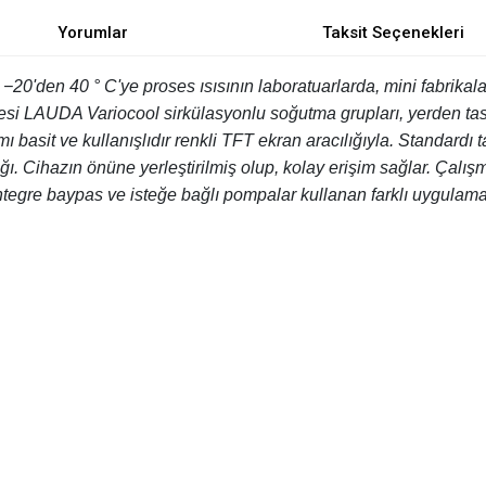
Yorumlar
Taksit Seçenekleri
−20'den 40 ° C'ye proses ısısının laboratuarlarda, mini fabrikala
esi LAUDA Variocool sirkülasyonlu soğutma grupları, yerden tasa
 basit ve kullanışlıdır renkli TFT ekran aracılığıyla. Standardı
. Cihazın önüne yerleştirilmiş olup, kolay erişim sağlar. Çalışma
tegre baypas ve isteğe bağlı pompalar kullanan farklı uygulamal