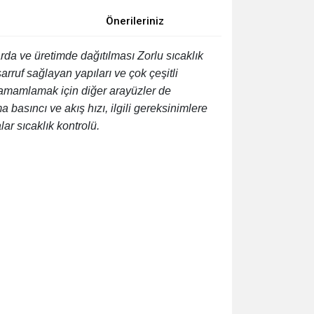
Önerileriniz
rda ve üretimde dağıtılması Zorlu sıcaklık
rruf sağlayan yapıları ve çok çeşitli
 tamamlamak için diğer arayüzler de
 basıncı ve akış hızı, ilgili gereksinimlere
ar sıcaklık kontrolü.