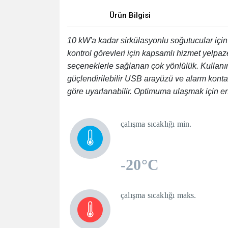
Ürün Bilgisi
10 kW'a kadar sirkülasyonlu soğutucular için 
kontrol görevleri için kapsamlı hizmet yelpaz
seçeneklerle sağlanan çok yönlülük. Kullanımı
güçlendirilebilir USB arayüzü ve alarm kontağı
göre uyarlanabilir. Optimuma ulaşmak için en
çalışma sıcaklığı min.
-20°C
çalışma sıcaklığı maks.