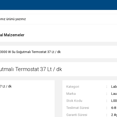
al Malzemeler
3000 W Su Soğutmalı Termostat 37 Lt / dk
tmalı Termostat 37 Lt / dk
Kategori
Lab
Marka
Lau
Stok Kodu
L00
Teslimat Süresi
6-8
Garanti Süresi
2 A