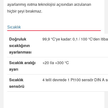
ayarlanmış ısıtma teknolojisi açısından arzulanan
hiçbir şeyi bırakmaz.
Sıcaklık
Doğruluk
99,9 °C'ye kadar: 0,1 / 100 °C'den itiba
sıcaklığının
ayarlanması
Sıcaklık aralığı
+20 ila +300 °C
ayarı
Sıcaklık
4 telli devrede 1 Pt100 sensör DIN A sı
sensörü