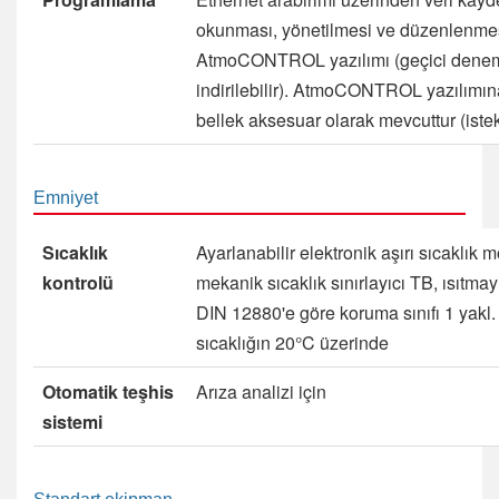
okunması, yönetilmesi ve düzenlenmes
AtmoCONTROL yazılımı (geçici dene
indirilebilir).
AtmoCONTROL yazılımın
bellek aksesuar olarak mevcuttur (istek
Emniyet
Sıcaklık
Ayarlanabilir elektronik aşırı sıcaklık 
kontrolü
mekanik sıcaklık sınırlayıcı TB, ısıtma
DIN 12880'e göre koruma sınıfı 1 yakl
sıcaklığın 20°C üzerinde
Otomatik teşhis
Arıza analizi için
sistemi