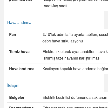
saati/kış saati
Havalandırma
Fan
%10'luk adımlarla ayarlanabilen, sessiz
cebri hava sirkülasyonu
Temiz hava
Elektronik olarak ayarlanabilen hava 
ısıtılmış taze havanın karıştırılması
Havalandırma
Kısıtlayıcı kapaklı havalandırma bağlan
İletişim
Belgeler
Elektrik kesintisi durumunda saklana
Programlama
Ethernet arabirimi üzerinden veri kayd