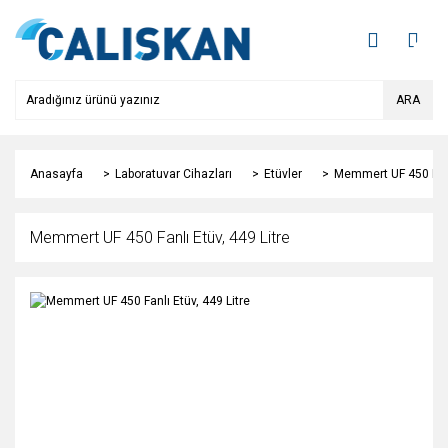
ARA
Anasayfa
Laboratuvar Cihazları
Etüvler
Memmert UF 450 Fanlı
Memmert UF 450 Fanlı Etüv, 449 Litre