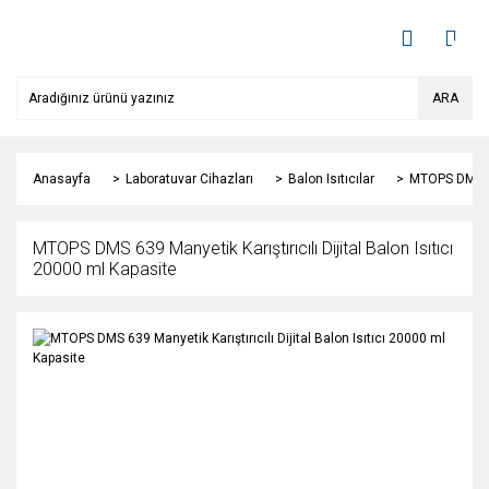
ARA
Anasayfa
Laboratuvar Cihazları
Balon Isıtıcılar
MTOPS DMS 639
MTOPS DMS 639 Manyetik Karıştırıcılı Dijital Balon Isıtıcı
20000 ml Kapasite