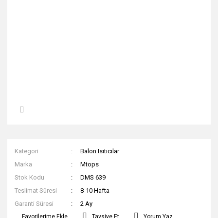
Kategori
Balon Isıtıcılar
Marka
Mtops
Stok Kodu
DMS 639
Teslimat Süresi
8-10 Hafta
Garanti Süresi
2 Ay
Tavsiye Et
Yorum Yaz