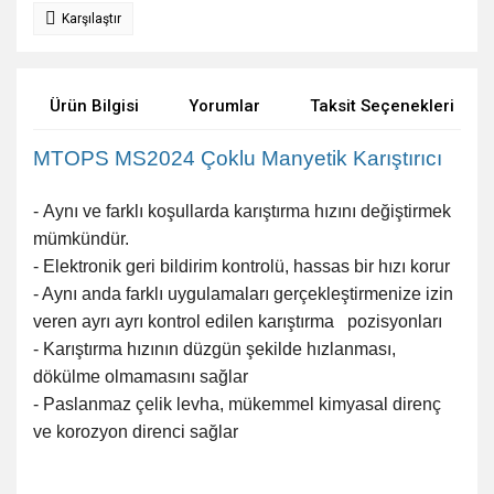
Karşılaştır
Ürün Bilgisi
Yorumlar
Taksit Seçenekleri
MTOPS MS2024 Çoklu Manyetik Karıştırıcı
-
Aynı ve farklı koşullarda karıştırma hızını değiştirmek
mümkündür.
- Elektronik geri bildirim kontrolü, hassas bir hızı korur
- Aynı anda farklı uygulamaları gerçekleştirmenize izin
veren ayrı ayrı kontrol edilen karıştırma pozisyonları
- Karıştırma hızının düzgün şekilde hızlanması,
dökülme olmamasını sağlar
- Paslanmaz çelik levha, mükemmel kimyasal direnç
ve korozyon direnci sağlar