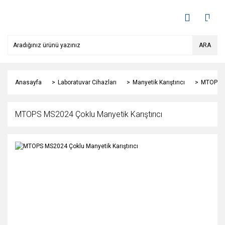
ARA
Anasayfa
Laboratuvar Cihazları
Manyetik Karıştırıcı
MTOPS MS
MTOPS MS2024 Çoklu Manyetik Karıştırıcı