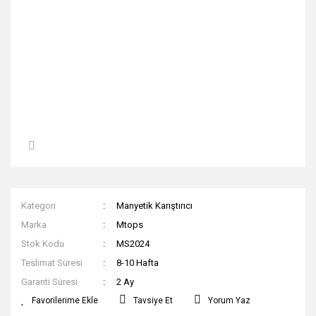
Kategori
Manyetik Karıştırıcı
Marka
Mtops
Stok Kodu
MS2024
Teslimat Süresi
8-10 Hafta
Garanti Süresi
2 Ay
Tavsiye Et
Yorum Yaz