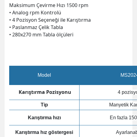
Maksimum Çevirme Hızı 1500 rpm
• Analog rpm Kontrolü
• 4 Pozisyon Seçeneği ile Karıştırma
• Paslanmaz Çelik Tabla
• 280x270 mm Tabla ölçüleri
Model
MS202
Karıştırma Pozisyonu
4 pozisy
Tip
Manyetik Karı
Karıştırma hızı
En fazla 15
Karıştırma hız göstergesi
Ayarlanabi