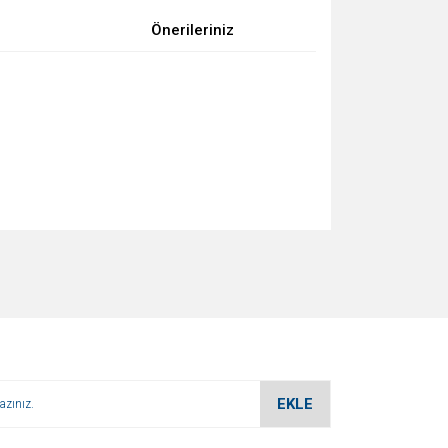
Önerileriniz
za iletebilirsiniz.
EKLE