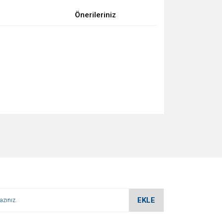
Önerileriniz
za iletebilirsiniz.
EKLE