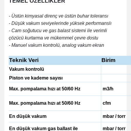
TEMEL ÖZELLİKLER
- Üstün kimyasal direnç ve üstün buhar toleransı
- Düşük vakum seviyelerinde yüksek performanslı
- Cam soğutucu ve gas balast sistemi ile verimli
çözücü kurtarma ve mükemmel çevre dostu
- Manuel vakum kontrolü, analog vakum ekran
Teknik Veri
Birim
Vakum kontrolü
Piston ve kademe sayısı
Max. pompalama hızı at 50/60 Hz
m3/h
Max. pompalama hızı at 50/60 Hz
cfm
En düşük vakum
mbar / torr
En düşük vakum gas ballast ile
mbar / torr