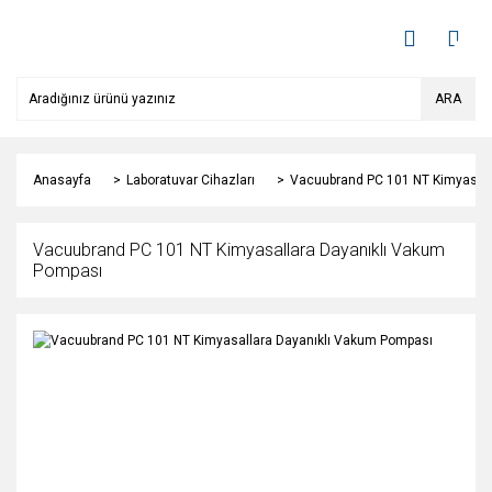
ARA
Anasayfa
Laboratuvar Cihazları
Vacuubrand PC 101 NT Kimyasall
Vacuubrand PC 101 NT Kimyasallara Dayanıklı Vakum
Pompası