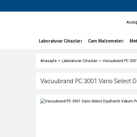
Laboratuvar Cihazları
Cam Malzemeleri
Met
Anasayfa
Laboratuvar Cihazları
Vacuubrand PC 3001
Vacuubrand PC 3001 Vario Select 