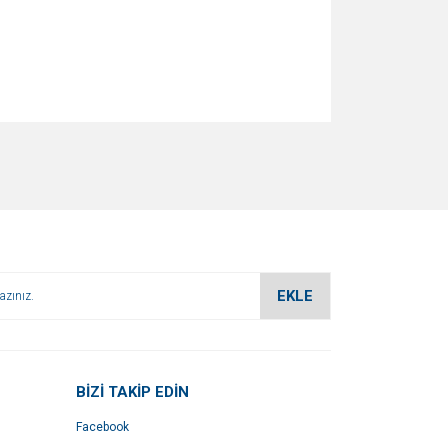
za iletebilirsiniz.
EKLE
BİZİ TAKİP EDİN
Facebook