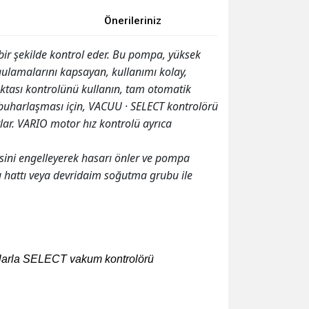
Önerileriniz
ir şekilde kontrol eder. Bu pompa, yüksek
ulamalarını kapsayan, kullanımı kolay,
oktası kontrolünü kullanın, tam otomatik
t buharlaşması için, VACUU · SELECT kontrolörü
ar. VARIO motor hız kontrolü ayrıca
sini engelleyerek hasarı önler ve pompa
u hattı veya devridaim soğutma grubu ile
malarla SELECT vakum kontrolörü