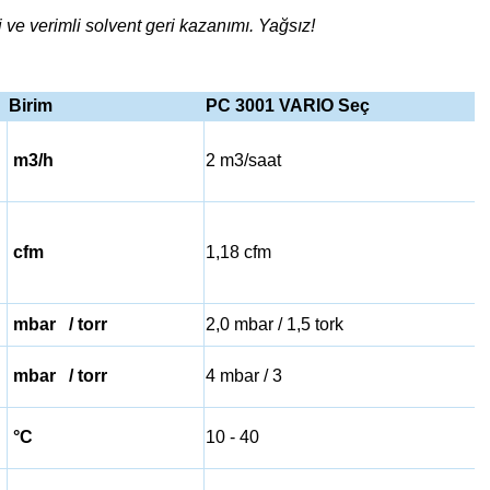
 ve verimli solvent geri kazanımı. Yağsız!
Birim
PC 3001 VARIO Seç
m3/h
2 m3/saat
cfm
1,18 cfm
mbar / torr
2,0 mbar / 1,5 tork
mbar / torr
4 mbar / 3
°C
10 - 40