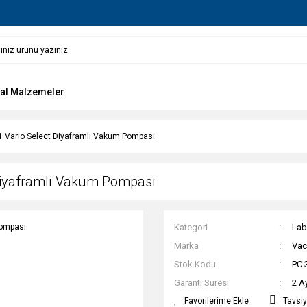
al Malzemeler
 Vario Select Diyaframlı Vakum Pompası
Diyaframlı Vakum Pompası
Kategori
Lab
Marka
Vac
Stok Kodu
PC 
Garanti Süresi
2 A
Tavsiy