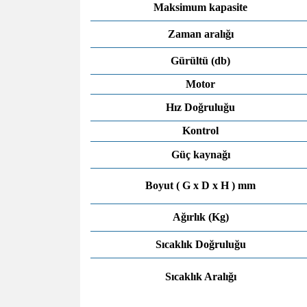
Maksimum kapasite
Zaman aralığı
Gürültü (db)
Motor
Hız Doğruluğu
Kontrol
Güç kaynağı
Boyut ( G x D x H ) mm
Ağırlık (Kg)
Sıcaklık Doğruluğu
Sıcaklık Aralığı