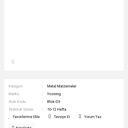
Kategori
Metal Malzemeler
Marka
Yooning
Stok Kodu
Blok-D3
Teslimat Süresi
10-12 Hafta
Tavsiye Et
Yorum Yaz