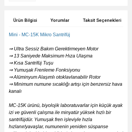
Ürün Bilgisi
Yorumlar
Taksit Seçenekleri
Mini - MC-15K Mikro Santrifüj
⇒ Ultra Sessiz Bakım Gerektirmeyen Motor
⇒ 13 Saniyede Maksimum Hıza Ulaşma
⇒ Kısa Santrifüj Tuşu 
⇒ Yumuşak Frenleme Fonksiyonu 
⇒ Alüminyum Alaşımlı otoklavlanabilir Rotor 
⇒ Minimum numune sıcaklığı artışı için benzersiz hava
kanalı
MC-15K ürünü, biyolojik laboratuvarlar için küçük ayak
izi ve güvenli çalışma ile minyatür yüksek hızlı bir
santrifüjdür. Yumuşak fren işleviyle hızla
hızlanır/yavaşlar, numunenin yeniden süspanse