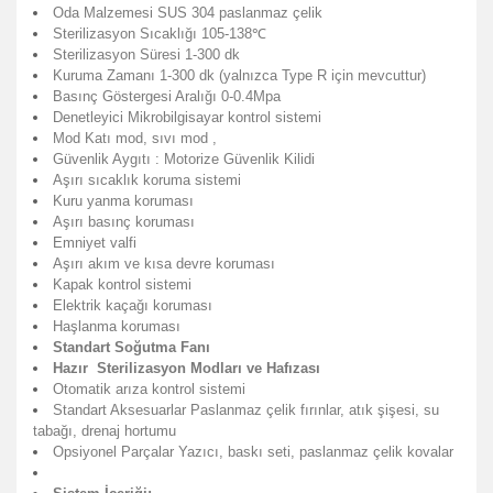
Oda Malzemesi SUS 304 paslanmaz çelik
Sterilizasyon Sıcaklığı 105-138℃
Sterilizasyon Süresi 1-300 dk
Kuruma Zamanı 1-300 dk (yalnızca Type R için mevcuttur)
Basınç Göstergesi Aralığı 0-0.4Mpa
Denetleyici Mikrobilgisayar kontrol sistemi
Mod Katı mod, sıvı mod ,
Güvenlik Aygıtı : Motorize Güvenlik Kilidi
Aşırı sıcaklık koruma sistemi
Kuru yanma koruması
Aşırı basınç koruması
Emniyet valfi
Aşırı akım ve kısa devre koruması
Kapak kontrol sistemi
Elektrik kaçağı koruması
Haşlanma koruması
Standart Soğutma Fanı
Hazır Sterilizasyon Modları ve Hafızası
Otomatik arıza kontrol sistemi
Standart Aksesuarlar Paslanmaz çelik fırınlar, atık şişesi, su
tabağı, drenaj hortumu
Opsiyonel Parçalar Yazıcı, baskı seti, paslanmaz çelik kovalar