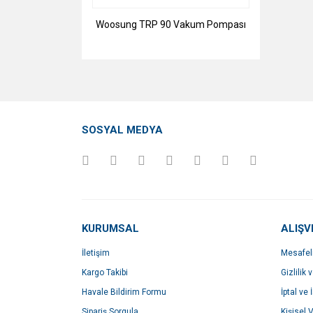
Woosung TRP 90 Vakum Pompası
SOSYAL MEDYA
KURUMSAL
ALIŞV
İletişim
Mesafel
Kargo Takibi
Gizlilik 
Havale Bildirim Formu
İptal ve 
Sipariş Sorgula
Kişisel V