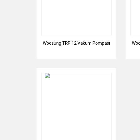
Woosung TRP 12 Vakum Pompası
Woo