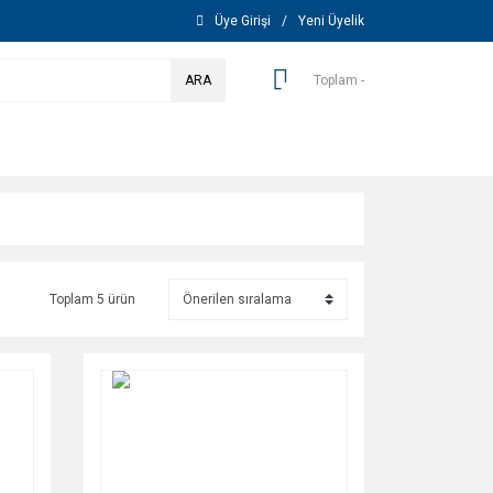
Üye Girişi
/
Yeni Üyelik
ARA
Toplam -
Toplam 5 ürün