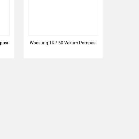
pası
Woosung TRP 60 Vakum Pompası