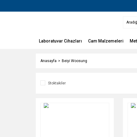
Laboratuvar Cihazları
Cam Malzemeleri
Met
Anasayfa
Beiyi Woosung
Stoktakiler