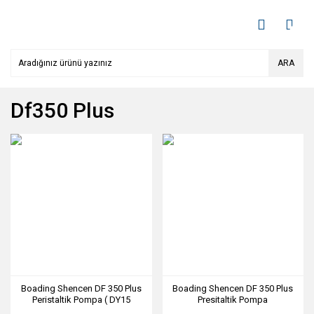
ARA
Df350 Plus
Boading Shencen DF 350 Plus
Boading Shencen DF 350 Plus
Peristaltik Pompa ( DY15
Presitaltik Pompa
Başlıklı )