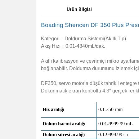
Ürün Bilgisi
Boading Shencen DF 350 Plus Presi
Kategori：
Doldurma Sistemi(Akıllı Tip)
Akış Hızı：
0.01-4340mL/dak.
Akıllı kalibrasyon ve çevrimiçi mikro ayarlam
bağlanabilir.
Doldurma durumunu izlemek için
DF350, servo motorla düşük tahrikli entegre ti
Dokunmatik ekran kontrollü 4.3" gerçek renkl
Hız aralığı
0.1-350 rpm
Dolum hacmi aralığı
0.01-9999.99 mL
Dolum süresi aralığı
0.1-9999.99 sn