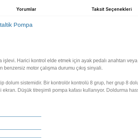
Yorumlar
Taksit Seçenekleri
taltik Pompa
a işlevi.
Harici kontrol elde etmek için ayak pedalı anahtarı veya 
 benzersiz motor çalışma durumu çıkış sinyali.
p dolum sistemidir. Bir kontrolör kontrolü 8 grup, her grup 8 dol
i ekran. Düşük titreşimli pompa kafası kullanıyor. Doldurma hass