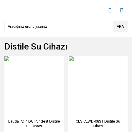
ARA
Distile Su Cihazı
Lauda PD 4 DG Puridest Distile
CLS CLWD-08ST Distile Su
Su Cihazı
Cihazı