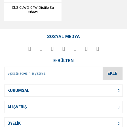
CLS CLWD-04W Distile Su
Cihazı
SOSYAL MEDYA
E-BÜLTEN
EKLE
KURUMSAL
ALIŞVERİŞ
ÜYELİK