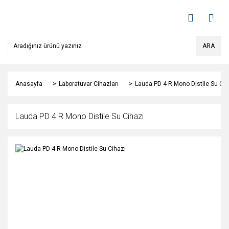
ARA
Anasayfa
Laboratuvar Cihazları
Lauda PD 4 R Mono Distile Su Cih
Lauda PD 4 R Mono Distile Su Cihazı