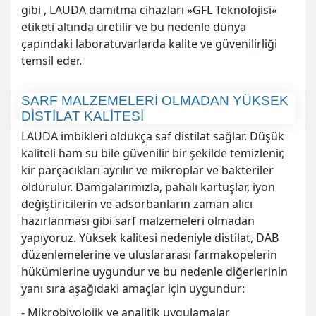
gibi , LAUDA damıtma cihazları »GFL Teknolojisi«
etiketi altında üretilir ve bu nedenle dünya
çapındaki laboratuvarlarda kalite ve güvenilirliği
temsil eder.
SARF MALZEMELERİ OLMADAN YÜKSEK
DİSTİLAT KALİTESİ
LAUDA imbikleri oldukça saf distilat sağlar. Düşük
kaliteli ham su bile güvenilir bir şekilde temizlenir,
kir parçacıkları ayrılır ve mikroplar ve bakteriler
öldürülür. Damgalarımızla, pahalı kartuşlar, iyon
değiştiricilerin ve adsorbanların zaman alıcı
hazırlanması gibi sarf malzemeleri olmadan
yapıyoruz. Yüksek kalitesi nedeniyle distilat, DAB
düzenlemelerine ve uluslararası farmakopelerin
hükümlerine uygundur ve bu nedenle diğerlerinin
yanı sıra aşağıdaki amaçlar için uygundur:
- Mikrobiyolojik ve analitik uygulamalar