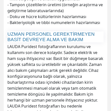
- Tampon çözeltilerin üretimi (örneğin araştırma ve
geliştirme laboratuvarlarında)
- Doku ve hücre kültürlerinin hazırlanması
- Bakteriyolojik ve tıbbi numunelerin hazırlanması
UZMAN PERSONEL GEREKTİRMEYEN
BASİT DEVREYE ALMA VE BAKIM
LAUDA Puridest fotoğraflarının kurulumu ve
kullanımı son derece kolaydır. Sadece elektrik ve
ham suya ihtiyacınız var. Basit bir düğmeye basarak
yüksek saflıkta su üretilebilir ve çıkarılabilir. Zaman
alıcı bakım çalışmaları artık gerekli değildir. Cihaz
konfigürasyonuna bağlı olarak, yalnızca
buharlaştırma odası içindeki cihazlardan kirin
temizlenmesi manuel olarak veya tam otomatik
temizleme döngüsü ile yapılmalıdır. Bakım için
herhangi bir uzman personele ihtiyacınız yoktur.
LAUDA Puridest fotoğrafları bu nedenle