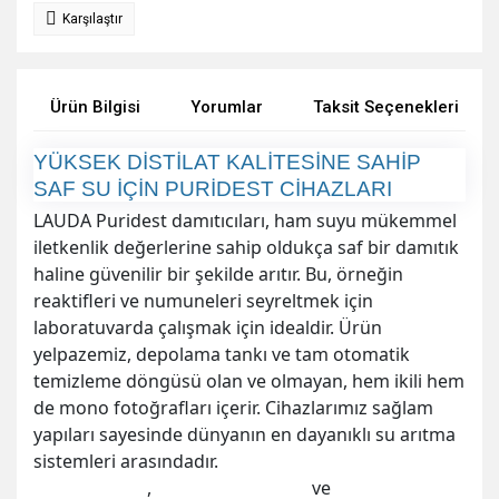
Karşılaştır
Ürün Bilgisi
Yorumlar
Taksit Seçenekleri
YÜKSEK DİSTİLAT KALİTESİNE SAHİP
SAF SU İÇİN PURİDEST CİHAZLARI
LAUDA Puridest damıtıcıları, ham suyu mükemmel
iletkenlik değerlerine sahip oldukça saf bir damıtık
haline güvenilir bir şekilde arıtır. Bu, örneğin
reaktifleri ve numuneleri seyreltmek için
laboratuvarda çalışmak için idealdir. Ürün
yelpazemiz, depolama tankı ve tam otomatik
temizleme döngüsü olan ve olmayan, hem ikili hem
de mono fotoğrafları içerir. Cihazlarımız sağlam
yapıları sayesinde dünyanın en dayanıklı su arıtma
sistemleri arasındadır.
Su
banyolarımız
,
dondurucularımız
ve
çalkalayıcılarımız