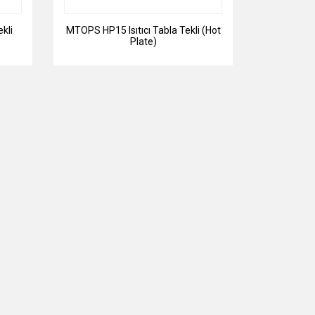
kli
MTOPS HP15 Isıtıcı Tabla Tekli (Hot
Plate)