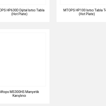
PS HP630D Dijital Isıtıcı Tabla
MTOPS HP100 Isıtıcı Tabla Te
(Hot Plate)
(Hot Plate)
Mtops MS300HS Manyetik
Karıştırıcı