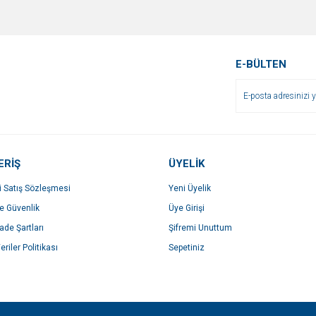
E-BÜLTEN
ERİŞ
ÜYELİK
i Satış Sözleşmesi
Yeni Üyelik
ve Güvenlik
Üye Girişi
İade Şartları
Şifremi Unuttum
eriler Politikası
Sepetiniz