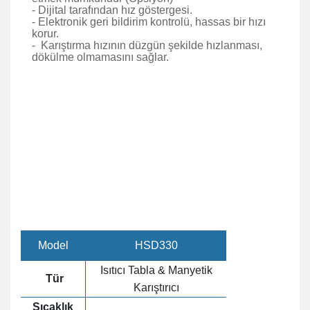
- Dijital tarafından hız göstergesi.
- Elektronik geri bildirim kontrolü, hassas bir hızı
korur.
-
Karıştırma hızının düzgün şekilde hızlanması,
dökülme olmamasını sağlar.
Model
HSD330
Isıtıcı Tabla & Manyetik
Tür
Karıştırıcı
Sıcaklık