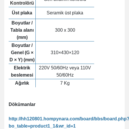
Kontrolörü
Üst plaka
Seramik üst plaka
Boyutlar /
Tabla
alanı
300 x 300
(mm)
Boyutlar /
Genel (G ×
310×430×120
D × Y) (mm)
Elektrik
220V 50/60Hz veya 110V
beslemesi
50/60Hz
Ağırlık
7 Kg
Dökümanlar
http://hh120801.hompynara.com/board/bbs/board.php
bo_table=product1_1&wr_id=1