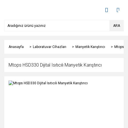
ARA
Anasayfa
Laboratuvar Cihazları
Manyetik Karıştırıcı
Mtops HSD
Mtops HSD330 Dijital Isıtıcılı Manyetik Karıştırıcı